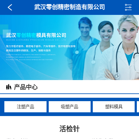
武汉零创精密制造有限公司
产品中心
注塑产品
吸塑产品
塑料模具
活检针